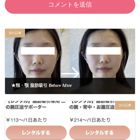
前の記事
★頬・顎 脂肪吸引 Before After
2026年6月15日
次の記事