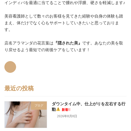
インディバを最適に当てることで腫れや浮腫、硬さを軽減します♪
美容看護師として数々のお客様を見てきた経験や自身の体験も踏
まえ、体だけでなく心もサポートしていきたいと思っておりま
す。
店名アラマンダの花言葉は
『隠された美』
です。あなたの美を取
り戻せるよう最短での術後ケアをしています！
最近の投稿
ダウンタイム中、仕上がりを左右する行
ブログ
動
新着!!
2026年8月8日