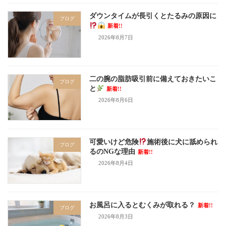
ダウンタイムが長引くとたるみの原因に
ブログ
新着!!
2026年8月7日
二の腕の脂肪吸引前に備えておきたいこ
ブログ
と
新着!!
2026年8月6日
可愛いけど危険
施術後に犬に舐められ
ブログ
るのNGな理由
新着!!
2026年8月4日
お風呂に入るとむくみが取れる？
新着!!
ブログ
2026年8月3日