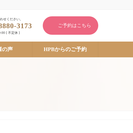
わせください。
8880-3173
ご予約はこちら
:00 [ 不定休 ]
様の声
HPBからのご予約