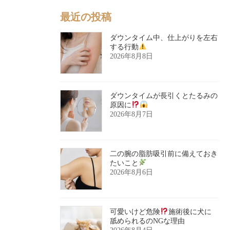
最近の投稿
ダウンタイム中、仕上がりを左右
する行動
2026年8月8日
ダウンタイムが長引くとたるみの
原因に
2026年8月7日
二の腕の脂肪吸引前に備えておき
たいこと
2026年8月6日
可愛いけど危険
施術後に犬に
舐められるのNGな理由