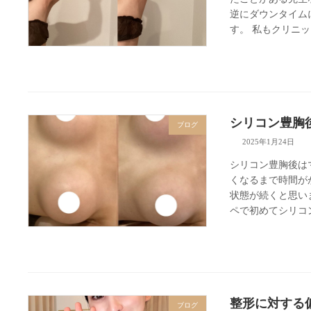
逆にダウンタイム
す。 私もクリニッ
シリコン豊胸
ブログ
2025年1月24日
シリコン豊胸後は
くなるまで時間が
状態が続くと思い
ペで初めてシリコン
整形に対する
ブログ