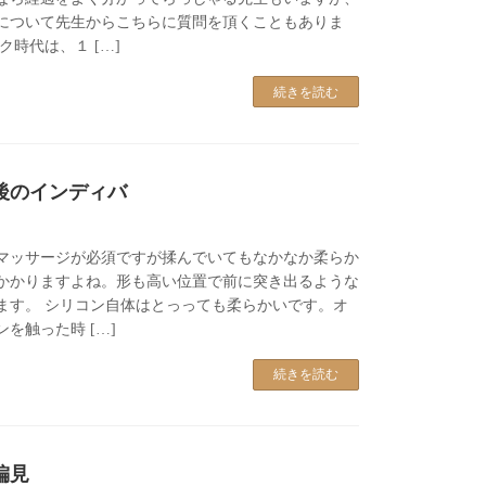
について先生からこちらに質問を頂くこともありま
ク時代は、１ […]
続きを読む
後のインディバ
マッサージが必須ですが揉んでいてもなかなか柔らか
かかりますよね。形も高い位置で前に突き出るような
ます。 シリコン自体はとっっても柔らかいです。オ
を触った時 […]
続きを読む
偏見