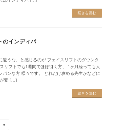
はインディバ […]
続きを読む
トのインディバ
に違うな、と感じるのが フェイスリフトのダウンタ
スリフトでも1週間でほぼ引く方、 1ヶ月経っても人
ンパンな方 様々です。 どれだけ攻める先生かなどに
変 […]
続きを読む
»