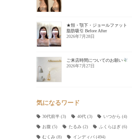
★頬・顎下・ジョールファット
脂肪吸引 Before After
2026年7月28日
ご来店時間についてのお願い
2026年7月27日
気になるワード
30代前半
(3)
40代
(3)
いつから
(4)
お腹
(5)
たるみ
(2)
ふくらはぎ
(6)
むくみ
(8)
インディバ
(494)