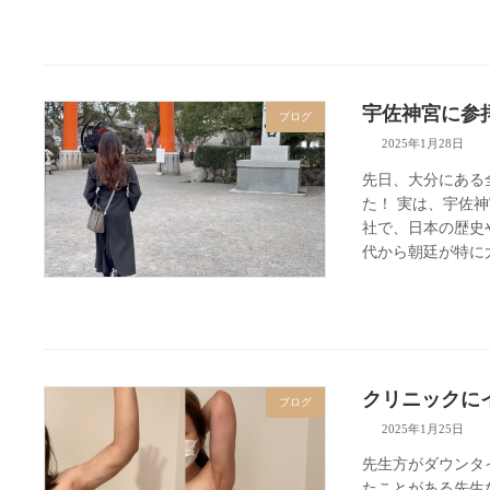
宇佐神宮に参
ブログ
2025年1月28日
先日、大分にある
た！ 実は、宇佐
社で、日本の歴史
代から朝廷が特に大
クリニックに
ブログ
2025年1月25日
先生方がダウンタ
たことがある先生