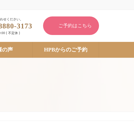
わせください。
8880-3173
ご予約はこちら
:00 [ 不定休 ]
様の声
HPBからのご予約