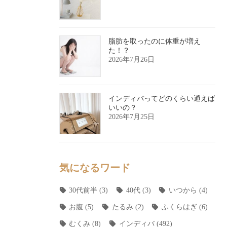
脂肪を取ったのに体重が増え
た！？
2026年7月26日
インディバってどのくらい通えば
いいの？
2026年7月25日
気になるワード
30代前半
(3)
40代
(3)
いつから
(4)
お腹
(5)
たるみ
(2)
ふくらはぎ
(6)
むくみ
(8)
インディバ
(492)