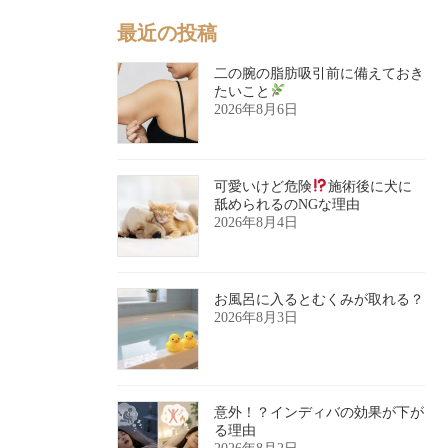
最近の投稿
二の腕の脂肪吸引前に備えておき
たいこと
2026年8月6日
可愛いけど危険
施術後に犬に
舐められるのNGな理由
2026年8月4日
お風呂に入るとむくみが取れる？
2026年8月3日
意外！？インディバの効果が下が
る理由