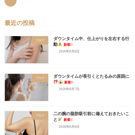
最近の投稿
ダウンタイム中、仕上がりを左右する行
ブログ
動
新着!!
2026年8月8日
ダウンタイムが長引くとたるみの原因に
ブログ
新着!!
2026年8月7日
二の腕の脂肪吸引前に備えておきたいこ
ブログ
と
新着!!
2026年8月6日