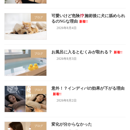
可愛いけど危険
施術後に犬に舐められ
ブログ
るのNGな理由
新着!!
2026年8月4日
お風呂に入るとむくみが取れる？
新着!!
ブログ
2026年8月3日
意外！？インディバの効果が下がる理由
ブログ
新着!!
2026年8月2日
変化が分からなかった
ブログ