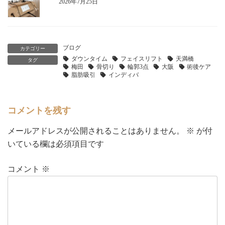
2026年7月25日
ブログ
カテゴリー
ダウンタイム
フェイスリフト
天満橋
タグ
梅田
骨切り
輪郭3点
大阪
術後ケア
脂肪吸引
インディバ
コメントを残す
メールアドレスが公開されることはありません。
※
が付
いている欄は必須項目です
コメント
※