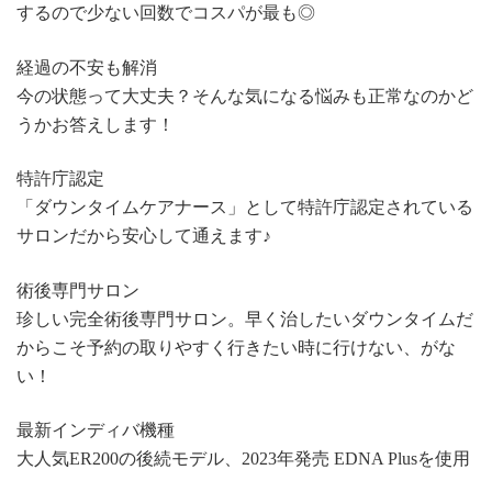
するので少ない回数でコスパが最も◎
経過の不安も解消
今の状態って大丈夫？そんな気になる悩みも正常なのかど
うかお答えします！
特許庁認定
「ダウンタイムケアナース」として特許庁認定されている
サロンだから安心して通えます♪
術後専門サロン
珍しい完全術後専門サロン。早く治したいダウンタイムだ
からこそ予約の取りやすく行きたい時に行けない、がな
い！
最新インディバ機種
大人気ER200の後続モデル、2023年発売 EDNA Plusを使用