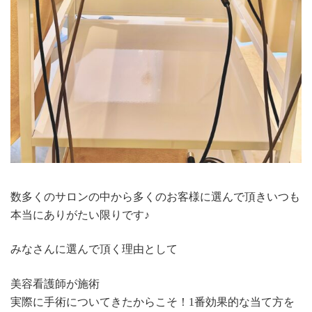
数多くのサロンの中から多くのお客様に選んで頂きいつも
本当にありがたい限りです♪
みなさんに選んで頂く理由として
美容看護師が施術
実際に手術についてきたからこそ！1番効果的な当て方を