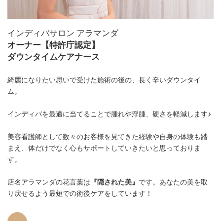
インディバサロン アラマンダ
オーナー【特許庁認定】
ダウンタイムケアナース
綺麗になりたい思いで受けた施術の後の、長く辛いダウンタイ
ム。
インディバを最適に当てることで腫れや浮腫、硬さを軽減します♪
美容看護師として数々のお客様を見てきた経験や自身の体験も踏
まえ、体だけでなく心もサポートしていきたいと思っておりま
す。
店名アラマンダの花言葉は
『隠された美』
です。あなたの美を取
り戻せるよう最短での術後ケアをしています！