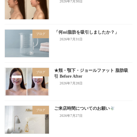
2026年7月30日
「何ml脂肪を吸引しましたか？」
ブログ
2026年7月31日
★頬・顎下・ジョールファット 脂肪吸
ブログ
引 Before After
2026年7月28日
ご来店時間についてのお願い
ブログ
2026年7月27日