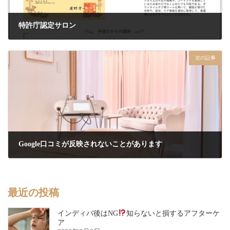
特許庁認定サロン
2024年11月2日
次の記事
Google口コミが反映されないことがあります
2024年11月5日
最近の投稿
インディバ後はNG
知らないと損するアフターケ
ア