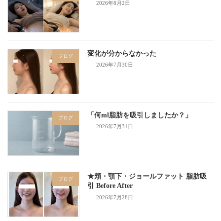
2026年8月2日
変化が分からなかった
ブログ
2026年7月30日
「何ml脂肪を吸引しましたか？」
ブログ
2026年7月31日
★頬・顎下・ジョールファット 脂肪吸
ブログ
引 Before After
2026年7月28日