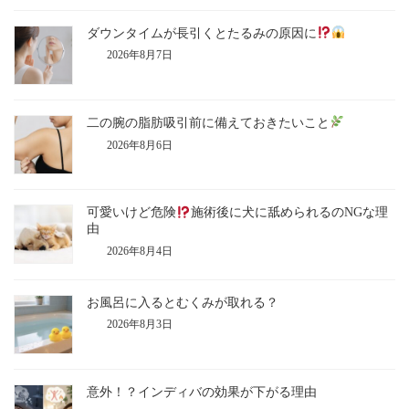
ダウンタイムが長引くとたるみの原因に
2026年8月7日
二の腕の脂肪吸引前に備えておきたいこと
2026年8月6日
可愛いけど危険
施術後に犬に舐められるのNGな理
由
2026年8月4日
お風呂に入るとむくみが取れる？
2026年8月3日
意外！？インディバの効果が下がる理由