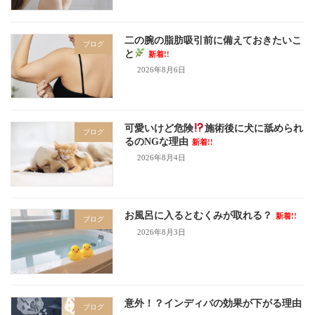
二の腕の脂肪吸引前に備えておきたいこ
ブログ
と
新着!!
2026年8月6日
可愛いけど危険
施術後に犬に舐められ
ブログ
るのNGな理由
新着!!
2026年8月4日
お風呂に入るとむくみが取れる？
新着!!
ブログ
2026年8月3日
意外！？インディバの効果が下がる理由
ブログ