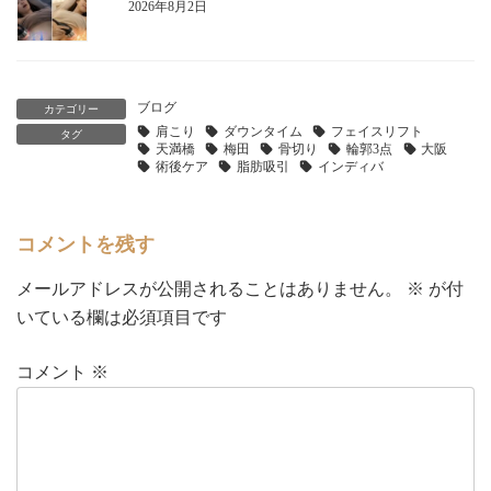
2026年8月2日
ブログ
カテゴリー
肩こり
ダウンタイム
フェイスリフト
タグ
天満橋
梅田
骨切り
輪郭3点
大阪
術後ケア
脂肪吸引
インディバ
コメントを残す
メールアドレスが公開されることはありません。
※
が付
いている欄は必須項目です
コメント
※