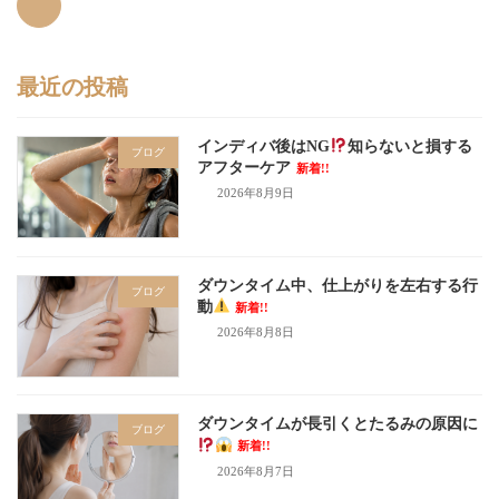
最近の投稿
インディバ後はNG
知らないと損する
ブログ
アフターケア
新着!!
2026年8月9日
ダウンタイム中、仕上がりを左右する行
ブログ
動
新着!!
2026年8月8日
ダウンタイムが長引くとたるみの原因に
ブログ
新着!!
2026年8月7日