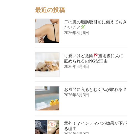
最近の投稿
二の腕の脂肪吸引前に備えておき
たいこと
2026年8月6日
可愛いけど危険
施術後に犬に
舐められるのNGな理由
2026年8月4日
お風呂に入るとむくみが取れる？
2026年8月3日
意外！？インディバの効果が下が
る理由