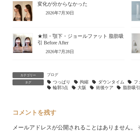
変化が分からなかった
2026年7月30日
★頬・顎下・ジョールファット 脂肪吸
引 Before After
2026年7月28日
ブログ
カテゴリー
つっぱり
拘縮
ダウンタイム
フ
タグ
輪郭3点
大阪
術後ケア
脂肪吸
コメントを残す
メールアドレスが公開されることはありません。