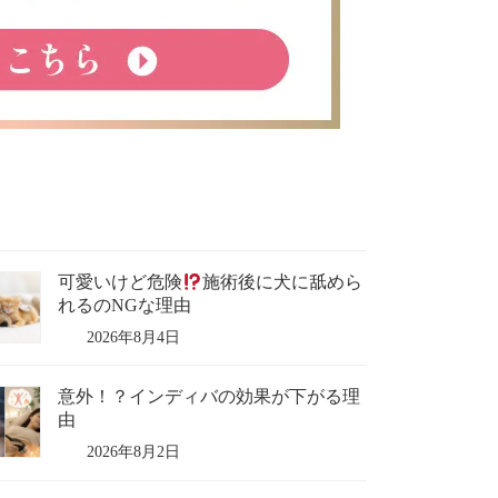
可愛いけど危険
施術後に犬に舐めら
れるのNGな理由
2026年8月4日
意外！？インディバの効果が下がる理
由
2026年8月2日