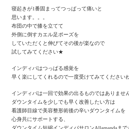
寝起きが1番固まってつっぱって痛いと
思います。。。
布団の中で膝を立てて
外側に倒すカエル足ポーズを
していただくと伸びてその後が楽なので
試してみてください★
インディバはつっぱる感覚を
早く楽にしてくれるので一度受けてみてください
インディバは一回で効果の出るものではありませ
ダウンタイムを少しでも早く改善したい方は
看護師目線で美容整形術後の辛いダウンタイムを
心身共にサポートする、
ダウンタイム短縮インディバサロンAllamandaまで