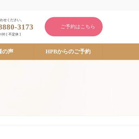
わせください。
8880-3173
ご予約はこちら
:00 [ 不定休 ]
様の声
HPBからのご予約