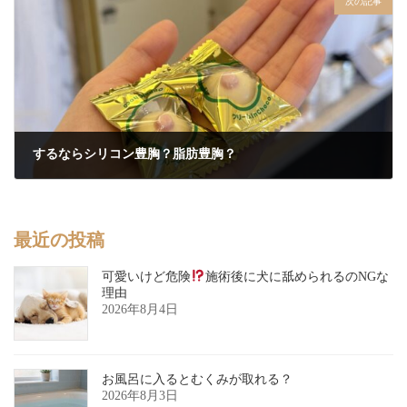
次の記事
するならシリコン豊胸？脂肪豊胸？
2026年5月21日
最近の投稿
可愛いけど危険
施術後に犬に舐められるのNGな
理由
2026年8月4日
お風呂に入るとむくみが取れる？
2026年8月3日