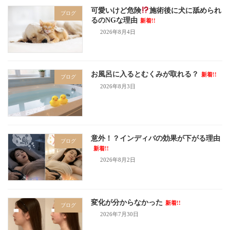
可愛いけど危険
施術後に犬に舐められ
ブログ
るのNGな理由
新着!!
2026年8月4日
お風呂に入るとむくみが取れる？
新着!!
ブログ
2026年8月3日
意外！？インディバの効果が下がる理由
ブログ
新着!!
2026年8月2日
変化が分からなかった
新着!!
ブログ
2026年7月30日