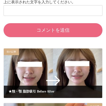
上に表示された文字を入力してください。
前の記事
★頬・顎 脂肪吸引 Before After
2026年5月18日