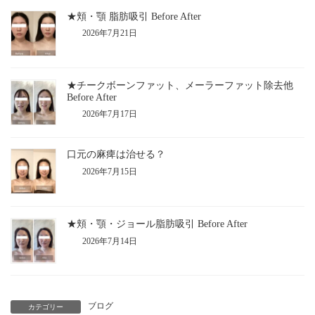
★頬・顎 脂肪吸引 Before After
2026年7月21日
★チークボーンファット、メーラーファット除去他
Before After
2026年7月17日
口元の麻痺は治せる？
2026年7月15日
★頬・顎・ジョール脂肪吸引 Before After
2026年7月14日
ブログ
カテゴリー