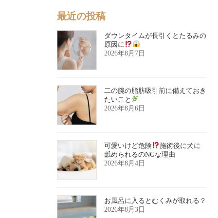
最近の投稿
ダウンタイムが長引くとたるみの
原因に
2026年8月7日
二の腕の脂肪吸引前に備えておき
たいこと
2026年8月6日
可愛いけど危険
施術後に犬に
舐められるのNGな理由
2026年8月4日
お風呂に入るとむくみが取れる？
2026年8月3日