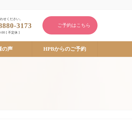
わせください。
8880-3173
ご予約はこちら
:00 [ 不定休 ]
様の声
HPBからのご予約