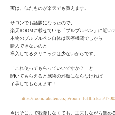
実は、似たものが楽天でも買えます。
サロンでも話題になったので、
楽天ROOMに載せている「ブルブルペン」に近い
本物のブルブルペン自体は医療機関でしから
購入できないのと
導入してるクリニックは少ないからです。
「これ使ってもらっていいですか？」と
聞いてもらえると施術の邪魔にならなければ
了承してもらえます！
https://room.rakuten.co.jp/room_1c18f51ca5/17
今はそこまで我慢しなくても、工夫しながら進め