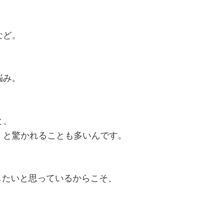
など。
悩み。
と、
」と驚かれることも多いんです。
したいと思っているからこそ、