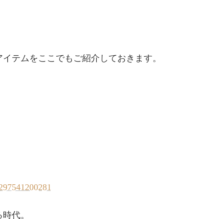
アイテムをここでもご紹介しておきます。
00297541200281
る時代。