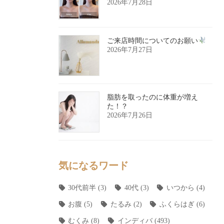
2026年7月28日
ご来店時間についてのお願い
2026年7月27日
脂肪を取ったのに体重が増え
た！？
2026年7月26日
気になるワード
30代前半
(3)
40代
(3)
いつから
(4)
お腹
(5)
たるみ
(2)
ふくらはぎ
(6)
むくみ
(8)
インディバ
(493)