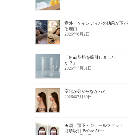
意外！？インディバの効果が下が
る理由
2026年8月2日
「何ml脂肪を吸引しました
か？」
2026年7月31日
変化が分からなかった
2026年7月30日
★頬・顎下・ジョールファット
脂肪吸引 Before After