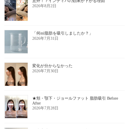
意外！？インディバの効果が下がる理由
2026年8月2日
「何ml脂肪を吸引しましたか？」
2026年7月31日
変化が分からなかった
2026年7月30日
★頬・顎下・ジョールファット 脂肪吸引 Before
After
2026年7月28日