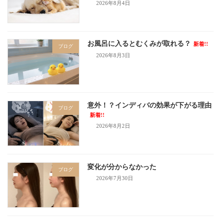
2026年8月4日
お風呂に入るとむくみが取れる？
新着!!
ブログ
2026年8月3日
意外！？インディバの効果が下がる理由
ブログ
新着!!
2026年8月2日
変化が分からなかった
ブログ
2026年7月30日