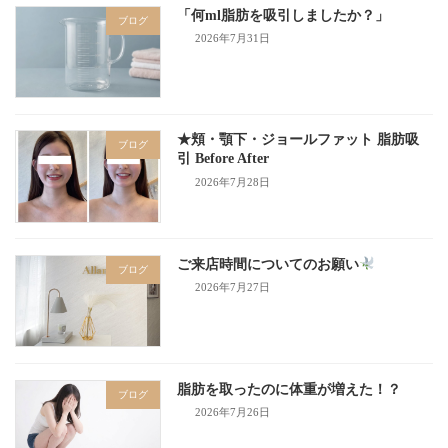
「何ml脂肪を吸引しましたか？」
ブログ
2026年7月31日
★頬・顎下・ジョールファット 脂肪吸
ブログ
引 Before After
2026年7月28日
ご来店時間についてのお願い
ブログ
2026年7月27日
脂肪を取ったのに体重が増えた！？
ブログ
2026年7月26日