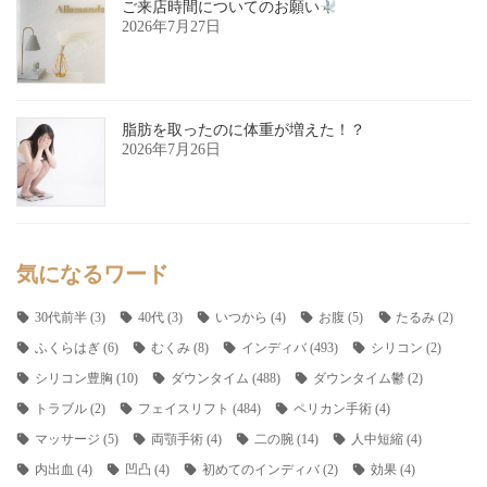
ご来店時間についてのお願い
2026年7月27日
脂肪を取ったのに体重が増えた！？
2026年7月26日
気になるワード
30代前半
(3)
40代
(3)
いつから
(4)
お腹
(5)
たるみ
(2)
ふくらはぎ
(6)
むくみ
(8)
インディバ
(493)
シリコン
(2)
シリコン豊胸
(10)
ダウンタイム
(488)
ダウンタイム鬱
(2)
トラブル
(2)
フェイスリフト
(484)
ペリカン手術
(4)
マッサージ
(5)
両顎手術
(4)
二の腕
(14)
人中短縮
(4)
内出血
(4)
凹凸
(4)
初めてのインディバ
(2)
効果
(4)