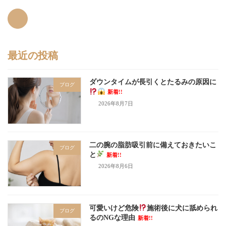
最近の投稿
ダウンタイムが長引くとたるみの原因に
ブログ
新着!!
2026年8月7日
二の腕の脂肪吸引前に備えておきたいこ
ブログ
と
新着!!
2026年8月6日
可愛いけど危険
施術後に犬に舐められ
ブログ
るのNGな理由
新着!!