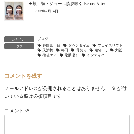
★頬・顎・ジョール脂肪吸引 Before After
2026年7月14日
ブログ
カテゴリー
谷町四丁目
ダウンタイム
フェイスリフト
タグ
天満橋
梅田
骨切り
輪郭3点
大阪
術後ケア
脂肪吸引
インディバ
コメントを残す
メールアドレスが公開されることはありません。
※
が付
いている欄は必須項目です
コメント
※