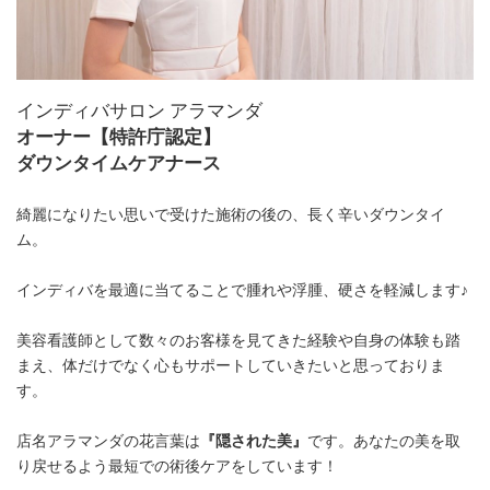
インディバサロン アラマンダ
オーナー【特許庁認定】
ダウンタイムケアナース
綺麗になりたい思いで受けた施術の後の、長く辛いダウンタイ
ム。
インディバを最適に当てることで腫れや浮腫、硬さを軽減します♪
美容看護師として数々のお客様を見てきた経験や自身の体験も踏
まえ、体だけでなく心もサポートしていきたいと思っておりま
す。
店名アラマンダの花言葉は
『隠された美』
です。あなたの美を取
り戻せるよう最短での術後ケアをしています！