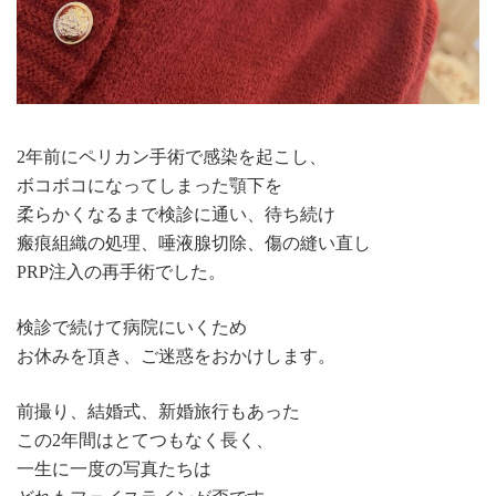
2年前にペリカン手術で感染を起こし、
ボコボコになってしまった顎下を
柔らかくなるまで検診に通い、待ち続け
瘢痕組織の処理、唾液腺切除、傷の縫い直し
PRP注入の再手術でした。
検診で続けて病院にいくため
お休みを頂き、ご迷惑をおかけします。
前撮り、結婚式、新婚旅行もあった
この2年間はとてつもなく長く、
一生に一度の写真たちは