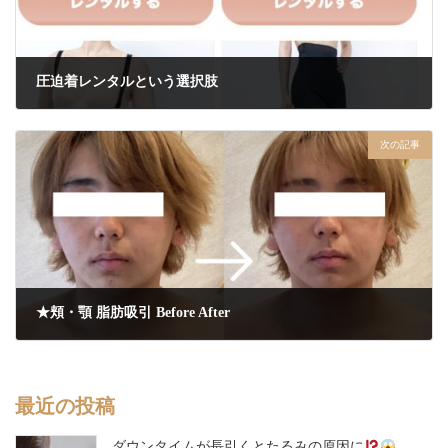
圧迫着レンタルという選択肢
2026年6月17日
次の記事
★頬・顎 脂肪吸引 Before After
2026年6月19日
最近の投稿
ダウンタイムが長引くとたるみの原因に