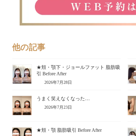
他の記事
★頬・顎下・ジョールファット 脂肪吸
引 Before After
2026年7月28日
うまく笑えなくなった…
2026年7月23日
★頬・顎 脂肪吸引 Before After