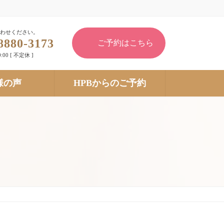
わせください。
8880-3173
ご予約はこちら
:00 [ 不定休 ]
様の声
HPBからのご予約