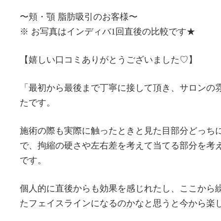
〜頬・顎 脂肪吸引のお客様〜
※ お写真はインディバ1回直後の比較です★
【嬉しい口コミありがとうございました♡】
「最初から最後まで丁寧に接して頂き、サロンの
たです。
施術の際も実際に触ったときと見た目部分どっち
で、拘縮の硬さや左右差を考えて当てる部分を考
です。
個人的に直後からも効果を感じれたし、ここから
たフェイスラインになるのかなと思うと今から楽