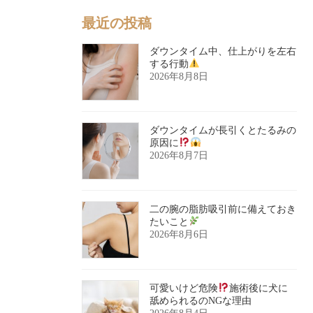
最近の投稿
ダウンタイム中、仕上がりを左右
する行動
2026年8月8日
ダウンタイムが長引くとたるみの
原因に
2026年8月7日
二の腕の脂肪吸引前に備えておき
たいこと
2026年8月6日
可愛いけど危険
施術後に犬に
舐められるのNGな理由