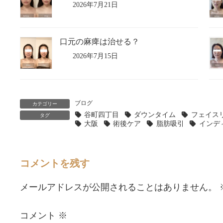
2026年7月21日
口元の麻痺は治せる？
2026年7月15日
ブログ
カテゴリー
谷町四丁目
ダウンタイム
フェイス
タグ
大阪
術後ケア
脂肪吸引
インデ
コメントを残す
メールアドレスが公開されることはありません。
コメント
※