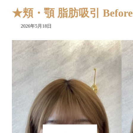
★頬・顎 脂肪吸引 Before A
2026年5月18日