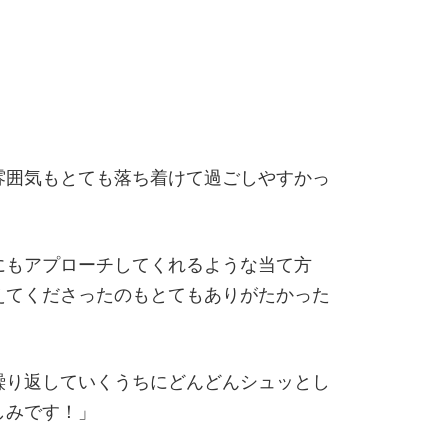
雰囲気もとても落ち着けて過ごしやすかっ
にもアプローチしてくれるような当て方
えてくださったのもとてもありがたかった
繰り返していくうちにどんどんシュッとし
しみです！」