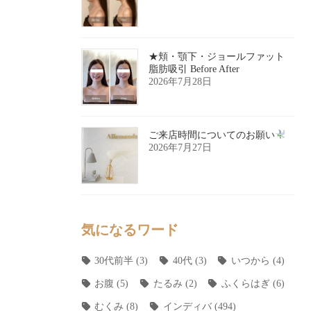
★頬・顎下・ジョールファット
脂肪吸引 Before After
2026年7月28日
ご来店時間についてのお願い
2026年7月27日
気になるワード
30代前半
(3)
40代
(3)
いつから
(4)
お腹
(5)
たるみ
(2)
ふくらはぎ
(6)
むくみ
(8)
インディバ
(494)