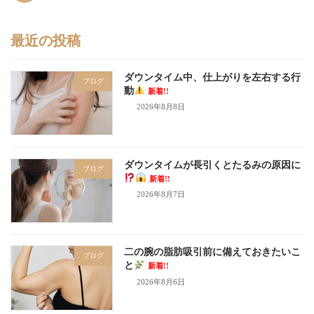
最近の投稿
ダウンタイム中、仕上がりを左右する行
ブログ
動
新着!!
2026年8月8日
ダウンタイムが長引くとたるみの原因に
ブログ
新着!!
2026年8月7日
二の腕の脂肪吸引前に備えておきたいこ
ブログ
と
新着!!
2026年8月6日