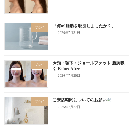
「何ml脂肪を吸引しましたか？」
ブログ
2026年7月31日
★頬・顎下・ジョールファット 脂肪吸
ブログ
引 Before After
2026年7月28日
ご来店時間についてのお願い
ブログ
2026年7月27日