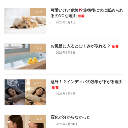
可愛いけど危険
施術後に犬に舐められ
ブログ
るのNGな理由
新着!!
2026年8月4日
お風呂に入るとむくみが取れる？
新着!!
ブログ
2026年8月3日
意外！？インディバの効果が下がる理由
ブログ
新着!!
2026年8月2日
変化が分からなかった
ブログ
2026年7月30日