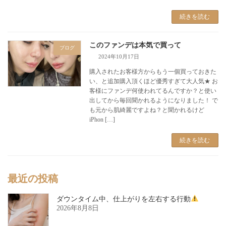
続きを読む
このファンデは本気で買って
ブログ
2024年10月17日
購入されたお客様方からもう一個買っておきた
い、と追加購入頂くほど優秀すぎて大人気★ お
客様にファンデ何使われてるんですか？と使い
出してから毎回聞かれるようになりました！ で
も元から肌綺麗ですよね？と聞かれるけど
iPhon […]
続きを読む
最近の投稿
ダウンタイム中、仕上がりを左右する行動
2026年8月8日