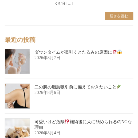
くむ分 […]
続きを読む
最近の投稿
ダウンタイムが長引くとたるみの原因に
2026年8月7日
二の腕の脂肪吸引前に備えておきたいこと
2026年8月6日
可愛いけど危険
施術後に犬に舐められるのNGな
理由
2026年8月4日