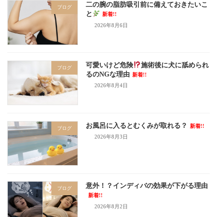
二の腕の脂肪吸引前に備えておきたいこ
ブログ
と
新着!!
2026年8月6日
可愛いけど危険
施術後に犬に舐められ
ブログ
るのNGな理由
新着!!
2026年8月4日
お風呂に入るとむくみが取れる？
新着!!
ブログ
2026年8月3日
意外！？インディバの効果が下がる理由
ブログ
新着!!
2026年8月2日