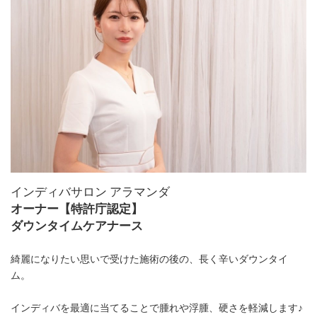
インディバサロン アラマンダ
オーナー【特許庁認定】
ダウンタイムケアナース
綺麗になりたい思いで受けた施術の後の、長く辛いダウンタイ
ム。
インディバを最適に当てることで腫れや浮腫、硬さを軽減します♪