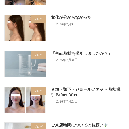
変化が分からなかった
ブログ
2026年7月30日
「何ml脂肪を吸引しましたか？」
ブログ
2026年7月31日
★頬・顎下・ジョールファット 脂肪吸
ブログ
引 Before After
2026年7月28日
ご来店時間についてのお願い
ブログ