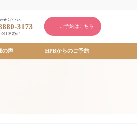
わせください。
8880-3173
ご予約はこちら
:00 [ 不定休 ]
様の声
HPBからのご予約