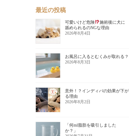
最近の投稿
可愛いけど危険
施術後に犬に
舐められるのNGな理由
2026年8月4日
お風呂に入るとむくみが取れる？
2026年8月3日
意外！？インディバの効果が下が
る理由
2026年8月2日
「何ml脂肪を吸引しました
か？」