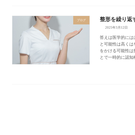
整形を繰り返
ブログ
2025年3月12日
答えは医学的には
と可能性は高くは
をかける可能性は
とで一時的に認知機