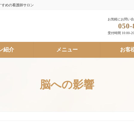
すすめの看護師サロン
お気軽にお問い合
050-
受付時間 10:00-20
ン紹介
メニュー
お客
脳への影響